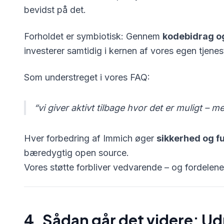
bevidst på det.
Forholdet er symbiotisk: Gennem
kodebidrag og
investerer samtidig i kernen af vores egen tjenes
Som understreget i vores FAQ:
“vi giver aktivt tilbage hvor det er muligt –
Hver forbedring af Immich øger
sikkerhed og fu
bæredygtig open source.
Vores støtte forbliver vedvarende – og fordelene
4. Sådan går det videre: Ud