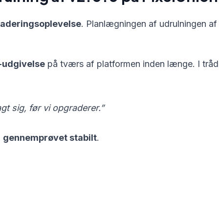
graderingsoplevelse
. Planlægningen af udrulningen af
0-udgivelse
på tværs af platformen inden længe. I tråd
gt sig, før vi opgraderer.”
n
gennemprøvet stabilt
.