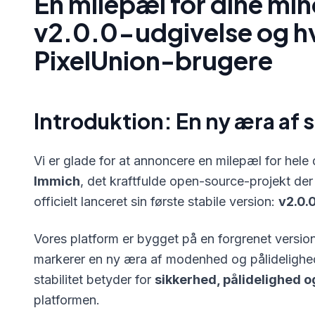
En milepæl for dine min
v2.0.0-udgivelse og hv
PixelUnion-brugere
Introduktion: En ny æra af s
Vi er glade for at annoncere en milepæl for hele
Immich
, det kraftfulde open-source-projekt der
officielt lanceret sin første stabile version:
v2.0.
Vores platform er bygget på en forgrenet versio
markerer en ny æra af modenhed og pålidelighe
stabilitet betyder for
sikkerhed, pålidelighed o
platformen.