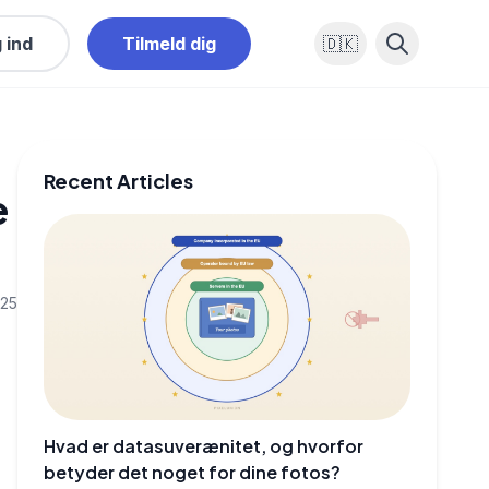
 ind
Tilmeld dig
🇩🇰
Recent Articles
e
025
Hvad er datasuverænitet, og hvorfor
betyder det noget for dine fotos?