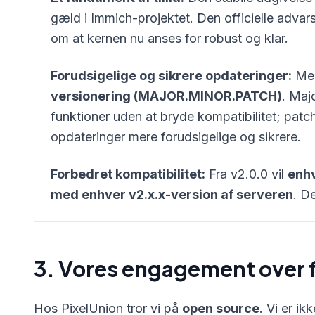
gæld i Immich-projektet. Den officielle advar
om at kernen nu anses for robust og klar.
Forudsigelige og sikrere opdateringer:
Med
versionering (MAJOR.MINOR.PATCH)
. Maj
funktioner uden at bryde kompatibilitet; patch 
opdateringer mere forudsigelige og sikrere.
Forbedret kompatibilitet:
Fra v2.0.0 vil
enhv
med enhver v2.x.x-version af serveren
. D
3. Vores engagement over 
Hos PixelUnion tror vi på
open source
. Vi er ik