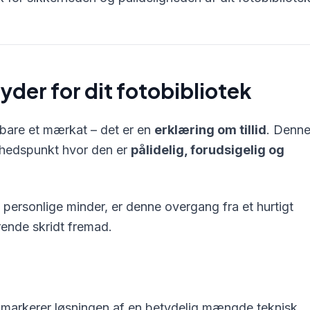
tyder for dit fotobibliotek
bare et mærkat – det er en
erklæring om tillid
. Denn
nhedspunkt hvor den er
pålidelig, forudsigelig og
 personlige minder, er denne overgang fra et hurtigt
ende skridt fremad.
 markerer løsningen af en betydelig mængde teknisk