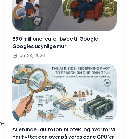
890 millioner euro i bøde til Google,
Googles usynlige mur!
Jul 23, 2026
n-
AI'en inde i dit fotobibliotek, og hvorfor vi
har flyttet den over på vores egne GPU'er