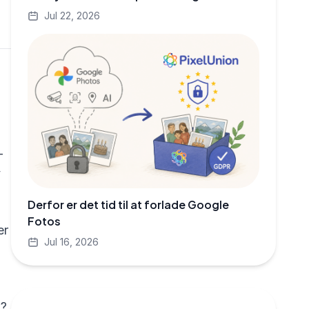
Jul 22, 2026
-
v
Derfor er det tid til at forlade Google
Fotos
er
Jul 16, 2026
k?