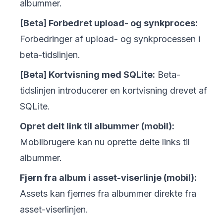
albummer.
[Beta] Forbedret upload- og synkproces:
Forbedringer af upload- og synkprocessen i
beta-tidslinjen.
[Beta] Kortvisning med SQLite:
Beta-
tidslinjen introducerer en kortvisning drevet af
SQLite.
Opret delt link til albummer (mobil):
Mobilbrugere kan nu oprette delte links til
albummer.
Fjern fra album i asset-viserlinje (mobil):
Assets kan fjernes fra albummer direkte fra
asset-viserlinjen.