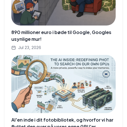
890 millioner euro i bøde til Google, Googles
usynlige mur!
Jul 23, 2026
AI'en inde i dit fotobibliotek, og hvorfor vi har
flyttet den over på vores egne GPU'er