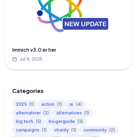
Immich v3.0 er her
Jul 9, 2026
Categories
2025
(1)
action
(1)
ai
(4)
alternativer
(2)
alternatives
(1)
big tech
(5)
brugerguide
(3)
campaigns
(1)
charity
(1)
community
(2)