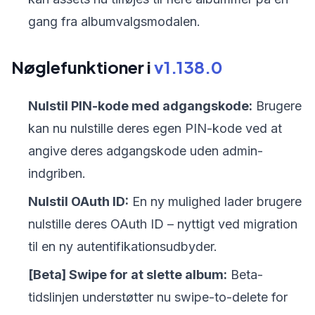
gang fra albumvalgsmodalen.
Nøglefunktioner i
v1.138.0
Nulstil PIN-kode med adgangskode:
Brugere
kan nu nulstille deres egen PIN-kode ved at
angive deres adgangskode uden admin-
indgriben.
Nulstil OAuth ID:
En ny mulighed lader brugere
nulstille deres OAuth ID – nyttigt ved migration
til en ny autentifikationsudbyder.
[Beta] Swipe for at slette album:
Beta-
tidslinjen understøtter nu swipe-to-delete for