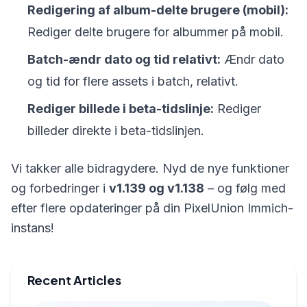
Redigering af album-delte brugere (mobil):
Rediger delte brugere for albummer på mobil.
Batch-ændr dato og tid relativt:
Ændr dato
og tid for flere assets i batch, relativt.
Rediger billede i beta-tidslinje:
Rediger
billeder direkte i beta-tidslinjen.
Vi takker alle bidragydere. Nyd de nye funktioner
og forbedringer i
v1.139 og v1.138
– og følg med
efter flere opdateringer på din PixelUnion Immich-
instans!
Recent Articles