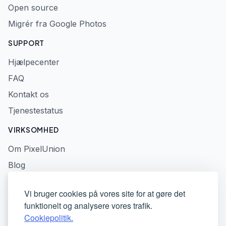
Open source
Migrér fra Google Photos
SUPPORT
Hjælpecenter
FAQ
Kontakt os
Tjenestestatus
VIRKSOMHED
Om PixelUnion
Blog
Presse
Vi bruger cookies på vores site for at gøre det
Privatlivspolitik
funktionelt og analysere vores trafik.
Servicevilkår
Cookiepolitik.