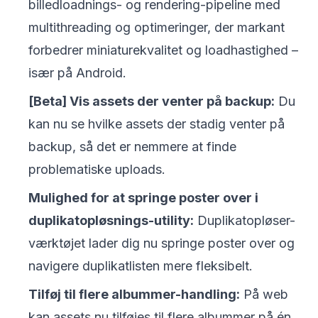
billedloadnings- og rendering-pipeline med
multithreading og optimeringer, der markant
forbedrer miniaturekvalitet og loadhastighed –
især på Android.
[Beta] Vis assets der venter på backup:
Du
kan nu se hvilke assets der stadig venter på
backup, så det er nemmere at finde
problematiske uploads.
Mulighed for at springe poster over i
duplikatopløsnings-utility:
Duplikatopløser-
værktøjet lader dig nu springe poster over og
navigere duplikatlisten mere fleksibelt.
Tilføj til flere albummer-handling:
På web
kan assets nu tilføjes til flere albummer på én