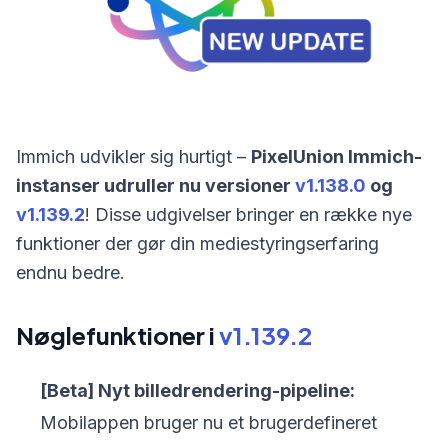
Immich udvikler sig hurtigt –
PixelUnion Immich-
instanser udruller nu versioner
v1.138.0
og
v1.139.2
! Disse udgivelser bringer en række nye
funktioner der gør din mediestyringserfaring
endnu bedre.
Nøglefunktioner i
v1.139.2
[Beta] Nyt billedrendering-pipeline:
Mobilappen bruger nu et brugerdefineret