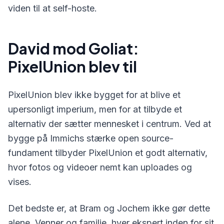
viden til at self-hoste.
David mod Goliat:
PixelUnion blev til
PixelUnion blev ikke bygget for at blive et
upersonligt imperium, men for at tilbyde et
alternativ der sætter mennesket i centrum. Ved at
bygge på Immichs stærke open source-
fundament tilbyder PixelUnion et godt alternativ,
hvor fotos og videoer nemt kan uploades og
vises.
Det bedste er, at Bram og Jochem ikke gør dette
alene. Venner og familie, hver ekspert inden for sit