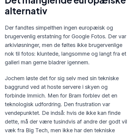
Det manglende europæiske
alternativ
Der fandtes simpelthen ingen europæisk og
brugervenlig erstatning for Google Fotos. Der var
arkivløsninger, men de føltes ikke brugervenlige
nok til fotos: kluntede, langsomme og langt fra et
galleri man gerne bladrer igennem.
Jochem løste det for sig selv med sin tekniske
baggrund ved at hoste servere i skyen og
forbinde Immich. Men for Bram forblev det en
teknologisk udfordring. Den frustration var
vendepunktet. De indså: hvis de ikke kan finde
dette, må der være tusindvis af andre der godt vil
væk fra Big Tech, men ikke har den tekniske