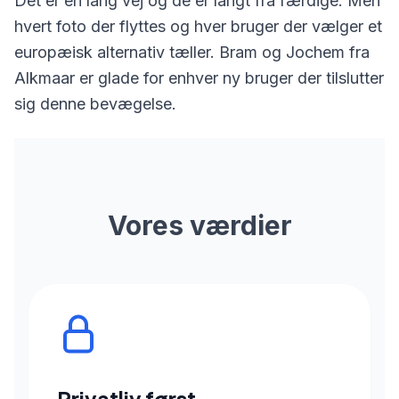
Det er en lang vej og de er langt fra færdige. Men
hvert foto der flyttes og hver bruger der vælger et
europæisk alternativ tæller. Bram og Jochem fra
Alkmaar er glade for enhver ny bruger der tilslutter
sig denne bevægelse.
Vores værdier
Privatliv først