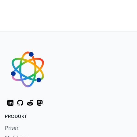
LinkedIn
GitHub
Reddit
Mastodon
PRODUKT
Priser