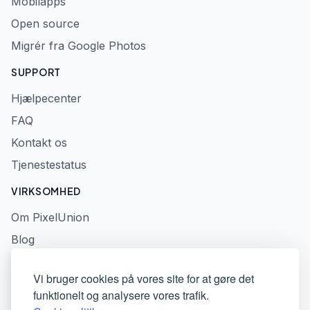
Mobilapps
Open source
Migrér fra Google Photos
SUPPORT
Hjælpecenter
FAQ
Kontakt os
Tjenestestatus
VIRKSOMHED
Om PixelUnion
Blog
Presse
Vi bruger cookies på vores site for at gøre det
Privatlivspolitik
funktionelt og analysere vores trafik.
Servicevilkår